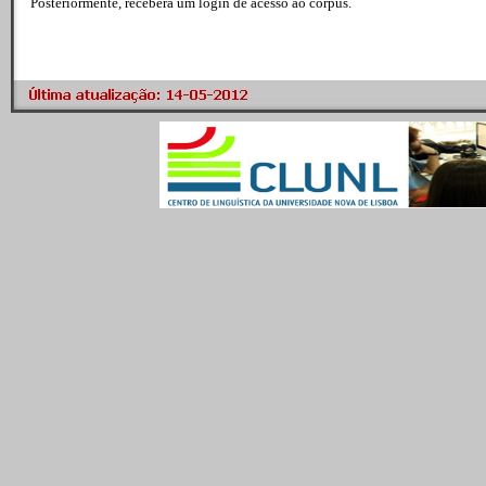
Posteriormente, receberá um login de acesso ao corpus.